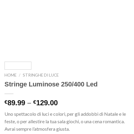
HOME
/
STRINGHE DI LUCE
Stringe Luminose 250/400 Led
89.99
–
129.00
€
€
Uno spettacolo di luci e colori, per gli addobbi di Natale e le
feste, o per allestire la tua sala giochi, o una cena romantica.
Avrai sempre l’atmosfera giusta.