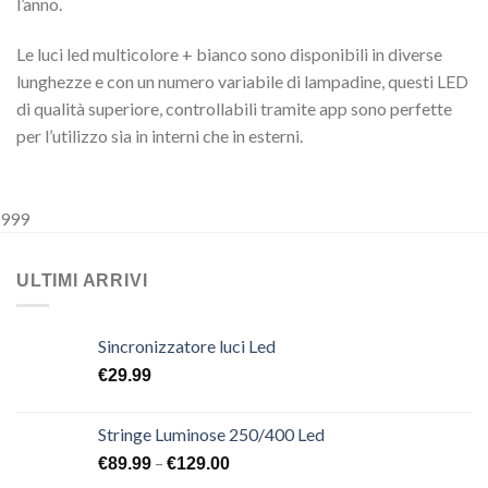
l’anno.
Le luci led multicolore + bianco sono disponibili in diverse
lunghezze e con un numero variabile di lampadine, questi LED
di qualità superiore, controllabili tramite app sono perfette
per l’utilizzo sia in interni che in esterni.
999
ULTIMI ARRIVI
Sincronizzatore luci Led
€
29.99
Stringe Luminose 250/400 Led
–
€
89.99
€
129.00