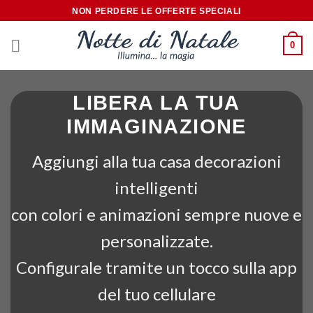
Salta
NON PERDERE LE OFFERTE SPECIALI
ai
contenuti
0
LIBERA LA TUA
IMMAGINAZIONE
Aggiungi alla tua casa decorazioni
intelligenti
con colori e animazioni sempre nuove e
personalizzate.
Configurale tramite un tocco sulla app
del tuo cellulare