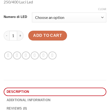
250/400 Luci Led
CLEAR
Numero di LED
Stringe Luminose 250/400 Led quantity
ADD TO CART
DESCRIPTION
ADDITIONAL INFORMATION
REVIEWS (0)