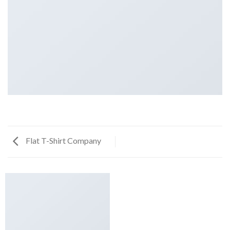
Flat T-Shirt Company