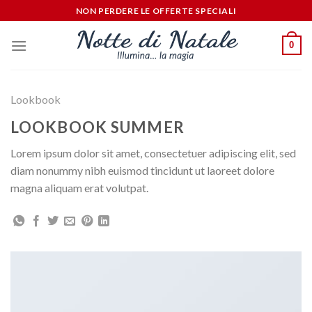
Salta
NON PERDERE LE OFFERTE SPECIALI
ai
contenuti
0
Lookbook
LOOKBOOK SUMMER
Lorem ipsum dolor sit amet, consectetuer adipiscing elit, sed
diam nonummy nibh euismod tincidunt ut laoreet dolore
magna aliquam erat volutpat.