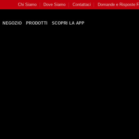
Chi Siamo
Dove Siamo
Contattaci
Domande e Risposte 
NEGOZIO
PRODOTTI
SCOPRI LA APP